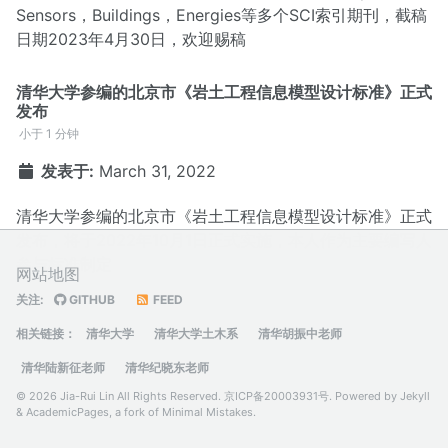
Sensors，Buildings，Energies等多个SCI索引期刊，截稿
日期2023年4月30日，欢迎赐稿
清华大学参编的北京市《岩土工程信息模型设计标准》正式
发布
小于 1 分钟
发表于:
March 31, 2022
清华大学参编的北京市《岩土工程信息模型设计标准》正式
发布，将于2022年10月1日正式实施，本人作为主要编写人
参与标准制定
网站地图
关注:
GITHUB
FEED
相关链接：
清华大学
清华大学土木系
清华胡振中老师
清华陆新征老师
清华纪晓东老师
© 2026 Jia-Rui Lin All Rights Reserved.
京ICP备20003931号
. Powered by
Jekyll
&
AcademicPages
, a fork of
Minimal Mistakes
.