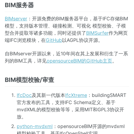
BIM服务器
BIMserver
：开源免费的BIM服务器平台，基于IFC存储BIM
模型，支持版本管理、碰撞检测、可视化 模型校验、子模
型合并提取等诸多功能，同时还提供了
BIMSurfer
作为网页
端IFC浏览模块，在
GitHub
以AGPL协议开源。
自BIMserver开源以来，近10年间在其上发展和衍生了一系
列的BIM工具，详见
opensourceBIM的GitHub主页
。
BIM模型校验/审查
IfcDoc
及其新一代版本
IfcXtreme
：buildingSMART
官方发布的工具，支持IFC Schema定义、基于
mvdXML的模型校验等等，采用MIT和GPL3协议开
放。
python-mvdxml
：opensourceBIM开源的mvdxml
模型校验工具，基于IfcOpenShell实现。