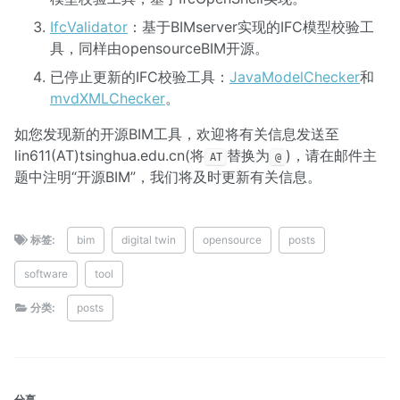
IfcValidator
：基于BIMserver实现的IFC模型校验工
具，同样由opensourceBIM开源。
已停止更新的IFC校验工具：
JavaModelChecker
和
mvdXMLChecker
。
如您发现新的开源BIM工具，欢迎将有关信息发送至
lin611(AT)tsinghua.edu.cn(将
替换为
)，请在邮件主
AT
@
题中注明“开源BIM”，我们将及时更新有关信息。
标签:
bim
digital twin
opensource
posts
software
tool
分类:
posts
分享