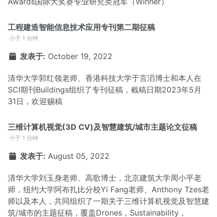
Awards国际大奖赛专业研究类冠军（Winner）
工程建造智能信息技术应用专刊第二期征稿
小于 1 分钟
发表于:
October 19, 2022
清华大学郭红领老师、香港科技大学于言滔博士和本人在
SCI期刊Buildings组织了专刊征稿，截稿日期2023年5月
31日，欢迎赐稿
三维计算机视觉(3D CV)及智慧建筑/城市主题论文征稿
小于 1 分钟
发表于:
August 05, 2022
清华大学刘玉身老师、高歌博士，北京建筑大学周小平老
师，纽约大学阿布扎比分校Yi Fang老师、Anthony Tzes老
师以及本人，共同组织了一期关于三维计算机视觉及智慧建
筑/城市的主题征稿，覆盖Drones，Sustainability，