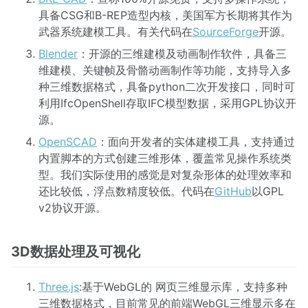
具备CSG和B-REP造型内核，美国军方长期将其作为
武器系统建模工具。有关代码在
SourceForge
开源。
Blender
：开源的三维建模及动画制作软件，具备三
维建模、关键帧及骨骼动画制作等功能，支持导入多
种三维数据格式，具备python二次开发接口，同时可
利用IfcOpenShell存取IFC模型数据，采用GPL协议开
源。
OpenSCAD
：面向开发者的实体建模工具，支持通过
内置脚本的方式创建三维形体，覆盖常见操作系统类
型。我们实际使用的感觉是对复杂形体的处理效率和
还比较低，浮点数精度较低。代码在
GitHub
以GPL
v2协议开源。
3D数据处理及可视化
Three.js
:基于WebGL的 网页三维显示库，支持多种
三维数据格式，目前常见的前端WebGL三维显示多在