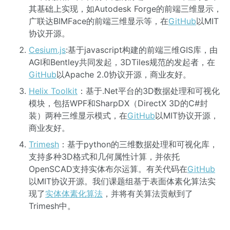
其基础上实现，如Autodesk Forge的前端三维显示，
广联达BIMFace的前端三维显示等，在
GitHub
以MIT
协议开源。
Cesium.js
:基于javascript构建的前端三维GIS库，由
AGI和Bentley共同发起，3DTiles规范的发起者，在
GitHub
以Apache 2.0协议开源，商业友好。
Helix Toolkit
：基于.Net平台的3D数据处理和可视化
模块，包括WPF和SharpDX（DirectX 3D的C#封
装）两种三维显示模式，在
GitHub
以MIT协议开源，
商业友好。
Trimesh
：基于python的三维数据处理和可视化库，
支持多种3D格式和几何属性计算，并依托
OpenSCAD支持实体布尔运算。有关代码在
GitHub
以MIT协议开源。我们课题组基于表面体素化算法实
现了
实体体素化算法
，并将有关算法贡献到了
Trimesh中。