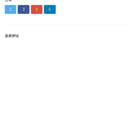
Twitter
Facebook
Google+
LinkedIn
发表评论