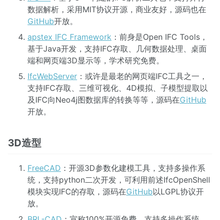
数据解析，采用MIT协议开源，商业友好，源码也在
GitHub
开放。
apstex IFC Framework
：前身是Open IFC Tools，
基于Java开发，支持IFC存取、几何数据处理、桌面
端和网页端3D显示等，学术研究免费。
IfcWebServer
：或许是最老的网页端IFC工具之一，
支持IFC存取、三维可视化、4D模拟、子模型提取以
及IFC向Neo4j图数据库的转换等等，源码在
GitHub
开放。
3D造型
FreeCAD
：开源3D参数化建模工具，支持多操作系
统，支持python二次开发，可利用前述IfcOpenShell
模块实现IFC的存取，源码在
GitHub
以LGPL协议开
放。
BRL-CAD
：宣称100%开源免费，支持多操作系统，