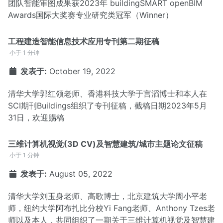
团队智能审图成果获2023年 buildingSMART openBIM
Awards国际大奖赛专业研究类冠军（Winner）
工程建造智能信息技术应用专刊第二期征稿
小于 1 分钟
发表于:
October 19, 2022
清华大学郭红领老师、香港科技大学于言滔博士和本人在
SCI期刊Buildings组织了专刊征稿，截稿日期2023年5月
31日，欢迎赐稿
三维计算机视觉(3D CV)及智慧建筑/城市主题论文征稿
小于 1 分钟
发表于:
August 05, 2022
清华大学刘玉身老师、高歌博士，北京建筑大学周小平老
师，纽约大学阿布扎比分校Yi Fang老师、Anthony Tzes老
师以及本人，共同组织了一期关于三维计算机视觉及智慧建