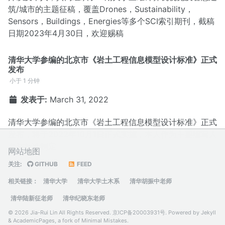
筑/城市的主题征稿，覆盖Drones，Sustainability，
Sensors，Buildings，Energies等多个SCI索引期刊，截稿
日期2023年4月30日，欢迎赐稿
清华大学参编的北京市《岩土工程信息模型设计标准》正式
发布
小于 1 分钟
发表于:
March 31, 2022
清华大学参编的北京市《岩土工程信息模型设计标准》正式
发布，将于2022年10月1日正式实施，本人作为主要编写人
参与标准制定
网站地图
关注:
GITHUB
FEED
相关链接：
清华大学
清华大学土木系
清华胡振中老师
清华陆新征老师
清华纪晓东老师
© 2026 Jia-Rui Lin All Rights Reserved.
京ICP备20003931号
. Powered by
Jekyll
&
AcademicPages
, a fork of
Minimal Mistakes
.