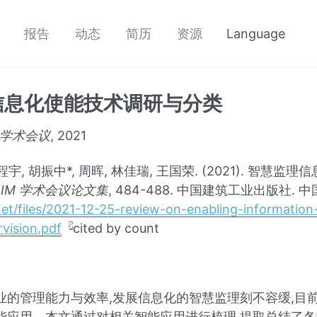
报告
动态
简历
资源
Language
信息化使能技术调研与分类
 学术会议
, 2021
程宇, 胡振中*, 周晖, 林佳瑞, 王国荣. (2021). 智慧
BIM 学术会议论文集
, 484-488. 中国建筑工业出版社. 中国
ui.net/files/2021-12-25-review-on-enabling-informatio
rvision.pdf
业的管理能力与效率,发展信息化的智慧监理刻不容缓,目
能应用。本文通过对相关智能应用进行梳理,提取总结了