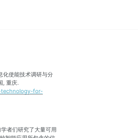
监理信息化使能技术调研与分
, 重庆.
n-technology-for-
前学者们研究了大量可用
各种智能应用所包含的信