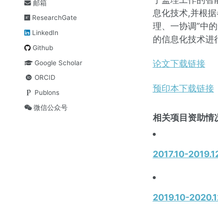
邮箱
息化技术,并根
ResearchGate
理、一协调”中
LinkedIn
的信息化技术进
Github
论文下载链接
Google Scholar
ORCID
预印本下载链接
Publons
微信公众号
相关项目资助情况
2017.10-2
2019.10-20