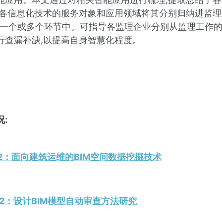
据各信息化技术的服务对象和应用领域将其分别归纳进监理
的一个或多个环节中。可指导各监理企业分别从监理工作
行查漏补缺,以提高自身智慧化程度。
:
019.12：面向建筑运维的BIM空间数据挖掘技术
20.12：设计BIM模型自动审查方法研究