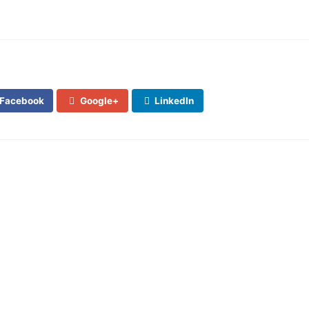
Facebook
Google+
LinkedIn