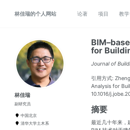
林佳瑞的个人网站
论著
项目
教学
BIM–based
for Build
Journal of Buil
引用方式: Zheng, Y.
Analysis for Bui
10.1016/j.jobe.
林佳瑞
副研究员
摘要
中国北京
最近几十年来，
清华大学土木系