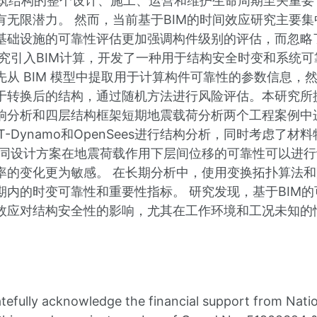
建筑结构的整个设计、施工、运营和维护生命周期至关重要，
有无限潜力。 然而，当前基于BIM的时间效应研究主要
基础设施的可靠性评估更加强调构件级别的评估，而忽略
研究引入BIM计算，开发了一种用于结构安全时变和系统
从 BIM 模型中提取用于计算构件可靠性的参数信息，然后
于转换后的结构，通过随机方法进行风险评估。本研究所
响分析和四层结构框架短期地震载荷分析两个工程案例中
IT-Dynamo和OpenSees进行结构分析，同时考虑了
不同设计方案在地震荷载作用下层间位移的可靠性可以进
率的变化更为敏感。 在长期分析中，使用变换拓扑算法
期内的时变可靠性和重要性指标。 研究发现，基于BIM
效应对结构安全性的影响，尤其在工作环境和工况未知的
tefully acknowledge the financial support from Natio