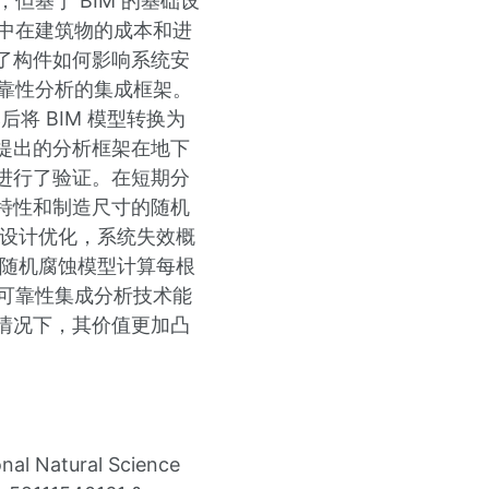
但基于 BIM 的基础设
集中在建筑物的成本和进
了构件如何影响系统安
可靠性分析的集成框架。
将 BIM 模型转换为
提出的分析框架在地下
进行了验证。在短期分
材料特性和制造尺寸的随机
行设计优化，系统失效概
和随机腐蚀模型计算每根
的可靠性集成分析技术能
情况下，其价值更加凸
nal Natural Science