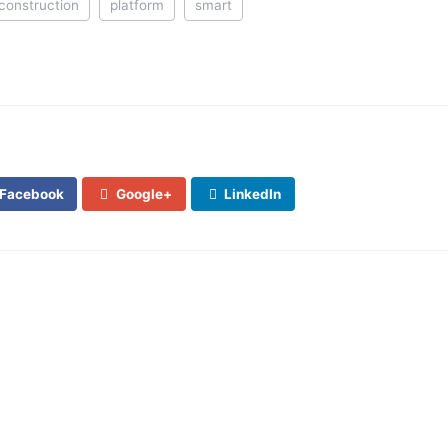
construction
platform
smart
Facebook
Google+
LinkedIn