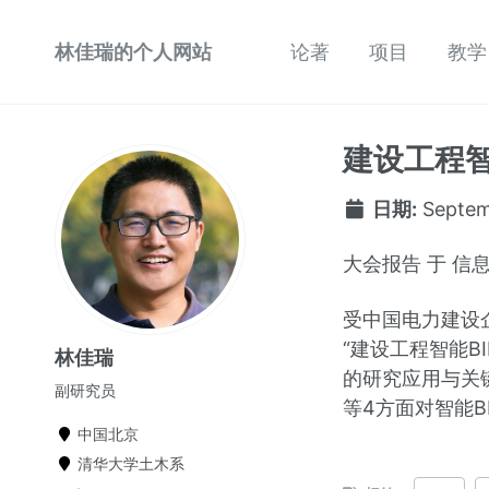
林佳瑞的个人网站
论著
项目
教学
建设工程智
日期:
Septem
大会报告 于 信
受中国电力建设
“建设工程智能B
林佳瑞
的研究应用与关
副研究员
等4方面对智能
中国北京
清华大学土木系