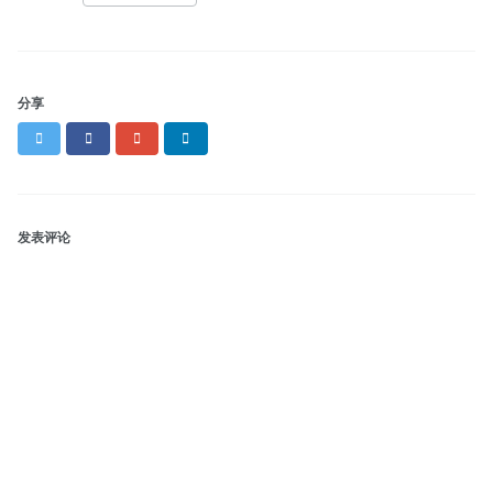
分享
Twitter
Facebook
Google+
LinkedIn
发表评论