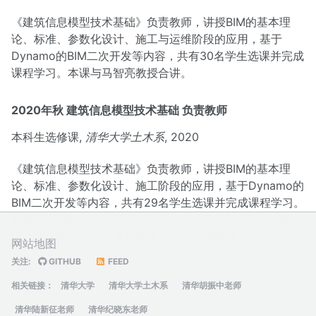
《建筑信息模型技术基础》负责教师，讲授BIM的基本理
论、标准、参数化设计、施工与运维阶段的应用，基于
Dynamo的BIM二次开发等内容，共有30名学生选课并完成
课程学习。本课与马智亮教授合讲。
2020年秋 建筑信息模型技术基础 负责教师
本科生选修课,
清华大学土木系
, 2020
《建筑信息模型技术基础》负责教师，讲授BIM的基本理
论、标准、参数化设计、施工阶段的应用，基于Dynamo的
BIM二次开发等内容，共有29名学生选课并完成课程学习。
受新冠疫情影响，本课采用腾讯会议+雨课堂的融合式教
学，合讲教师包括马智亮教授、胡振中副教授。
网站地图
关注:
GITHUB
FEED
相关链接：
清华大学
清华大学土木系
清华胡振中老师
清华陆新征老师
清华纪晓东老师