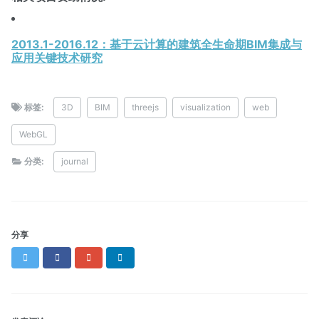
2013.1-2016.12：基于云计算的建筑全生命期BIM集成与
应用关键技术研究
标签:
3D
BIM
threejs
visualization
web
WebGL
分类:
journal
分享
Twitter
Facebook
Google+
LinkedIn