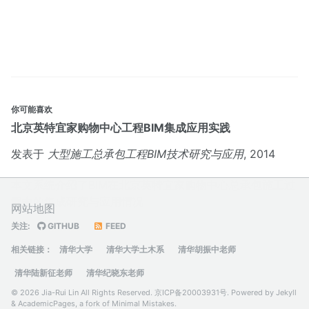
你可能喜欢
北京英特宜家购物中心工程BIM集成应用实践
发表于
大型施工总承包工程BIM技术研究与应用
, 2014
本文系统介绍了BIM在北京英特宜家购物中心总承包施工过
程中的集成研究与应用情况
网站地图
关注:
GITHUB
FEED
相关链接：
清华大学
清华大学土木系
清华胡振中老师
清华陆新征老师
清华纪晓东老师
© 2026 Jia-Rui Lin All Rights Reserved.
京ICP备20003931号
. Powered by
Jekyll
&
AcademicPages
, a fork of
Minimal Mistakes
.