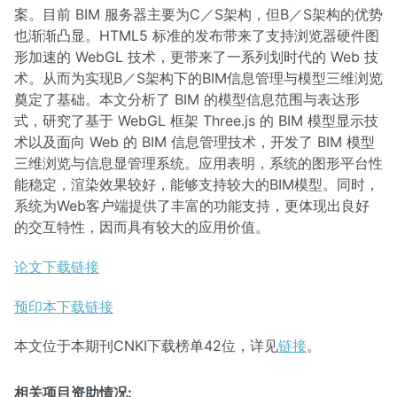
案。目前 BIM 服务器主要为C／S架构，但B／S架构的优势
也渐渐凸显。HTML5 标准的发布带来了支持浏览器硬件图
形加速的 WebGL 技术，更带来了一系列划时代的 Web 技
术。从而为实现B／S架构下的BIM信息管理与模型三维浏览
奠定了基础。本文分析了 BIM 的模型信息范围与表达形
式，研究了基于 WebGL 框架 Three.js 的 BIM 模型显示技
术以及面向 Web 的 BIM 信息管理技术，开发了 BIM 模型
三维浏览与信息显管理系统。应用表明，系统的图形平台性
能稳定，渲染效果较好，能够支持较大的BIM模型。同时，
系统为Web客户端提供了丰富的功能支持，更体现出良好
的交互特性，因而具有较大的应用价值。
论文下载链接
预印本下载链接
本文位于本期刊CNKI下载榜单42位，详见
链接
。
相关项目资助情况: