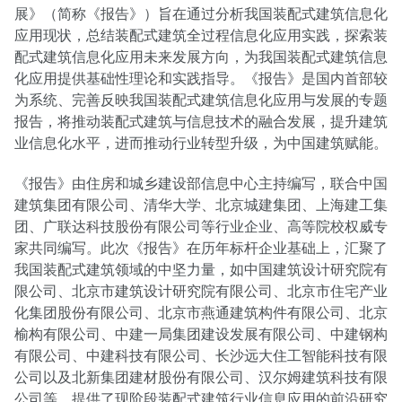
展》（简称《报告》）旨在通过分析我国装配式建筑信息化
应用现状，总结装配式建筑全过程信息化应用实践，探索装
配式建筑信息化应用未来发展方向，为我国装配式建筑信息
化应用提供基础性理论和实践指导。《报告》是国内首部较
为系统、完善反映我国装配式建筑信息化应用与发展的专题
报告，将推动装配式建筑与信息技术的融合发展，提升建筑
业信息化水平，进而推动行业转型升级，为中国建筑赋能。
《报告》由住房和城乡建设部信息中心主持编写，联合中国
建筑集团有限公司、清华大学、北京城建集团、上海建工集
团、广联达科技股份有限公司等行业企业、高等院校权威专
家共同编写。此次《报告》在历年标杆企业基础上，汇聚了
我国装配式建筑领域的中坚力量，如中国建筑设计研究院有
限公司、北京市建筑设计研究院有限公司、北京市住宅产业
化集团股份有限公司、北京市燕通建筑构件有限公司、北京
榆构有限公司、中建一局集团建设发展有限公司、中建钢构
有限公司、中建科技有限公司、长沙远大住工智能科技有限
公司以及北新集团建材股份有限公司、汉尔姆建筑科技有限
公司等，提供了现阶段装配式建筑行业信息应用的前沿研究