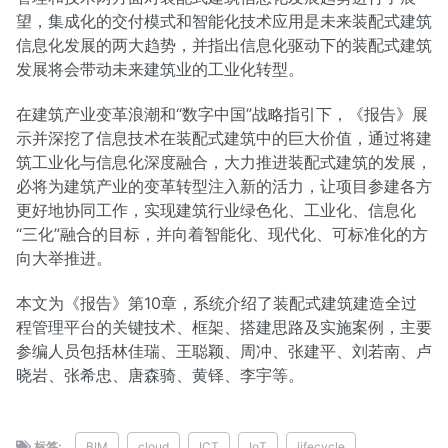
望，集成化的交付模式和智能化技术应用是未来装配式建筑
信息化发展的两大趋势，并指出信息化驱动下的装配式建筑
发展将会带动未来建筑业的工业化转型。
在建筑产业变革浪潮和“数字中国”战略指引下，《报告》展
示并深挖了信息技术在装配式建筑中的巨大价值，通过将建
筑工业化与信息化深度融合，大力推进装配式建筑的发展，
必将为建筑产业的变革转型注入新的活力，让项目参建各方
更好地协同工作，实现建筑行业绿色化、工业化、信息化
“三化”融合的目标，并向着智能化、现代化、可标准化的方
向大举推进。
本文为《报告》第10章，系统介绍了装配式建筑建造全过
程管理平台的关键技术、框架、搭建思路及实施案例，主要
参编人员包括林佳瑞、王聪颖、周冲、张建平、刘若南、卢
晓岩、张希忠、唐森骑、黄铎、李宇等。
标签:
BIM
cloud
ICT
IoT
lifecycle