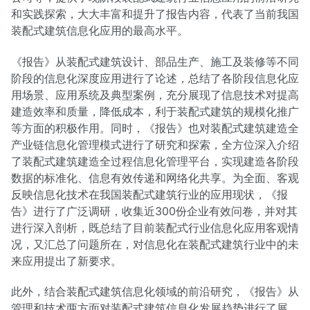
和实践探索，大大丰富和提升了报告内容，代表了当前我国
装配式建筑信息化应用的最高水平。
《报告》从装配式建筑设计、部品生产、施工及装修等不同
阶段的信息化深度应用进行了论述，总结了各阶段信息化应
用场景、应用系统及典型案例，充分展现了信息技术对提高
建造效率和质量，降低成本，利于装配式建筑的规模化推广
等方面的积极作用。同时，《报告》也对装配式建筑建造全
产业链信息化管理模式进行了研究和探索，全方位深入介绍
了装配式建筑建造全过程信息化管理平台，实现建造各阶段
数据的标准化、信息有效传递和网络化共享。为全面、客观
反映信息化技术在我国装配式建筑行业的应用现状，《报
告》进行了广泛调研，收集近300份企业有效问卷，并对其
进行深入剖析，既总结了目前装配式行业信息化应用客观情
况，又汇总了问题所在，对信息化在装配式建筑行业中的未
来应用提出了新要求。
此外，结合装配式建筑信息化领域的前沿研究，《报告》从
管理和技术两方面对装配式建筑信息化发展趋势进行了展