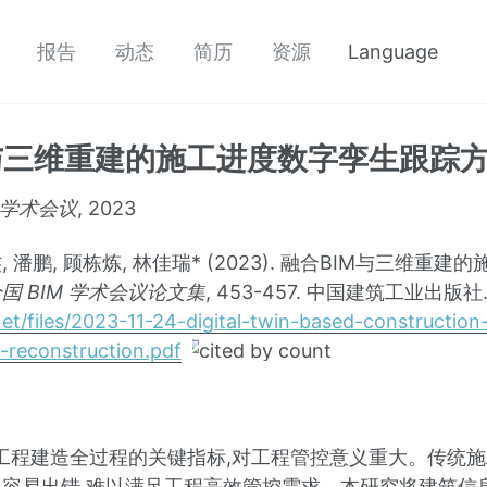
报告
动态
简历
资源
Language
与三维重建的施工进度数字孪生跟踪
 学术会议
, 2023
, 潘鹏, 顾栋炼, 林佳瑞* (2023). 融合BIM与三维
国 BIM 学术会议论文集
, 453-457. 中国建筑工业出版社.
i.net/files/2023-11-24-digital-twin-based-constructio
reconstruction.pdf
工程建造全过程的关键指标,对工程管控意义重大。传统
,容易出错,难以满足工程高效管控需求。本研究将建筑信息