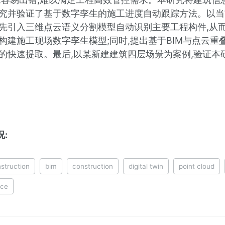
研究并验证了基于数字孪生的施工进度自动跟踪方法。以
首先引入三维点云语义分割模型自动识别主要工程构件,从而
构建施工现场数字孪生模型;同时,提出基于BIM与点云
度的快速提取。最后,以某新建建筑四层场景为案例,验证本
:
struction
bim
construction
digital twin
point cloud
nce