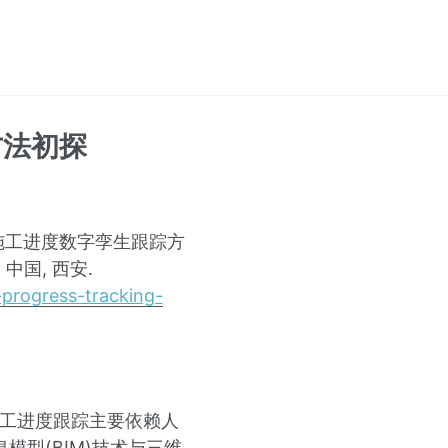
方法初探
重建的施工进度数字孪生跟踪方
 中国, 西安.
n-progress-tracking-
施工进度跟踪主要依赖人
模型(BIM)技术与三维