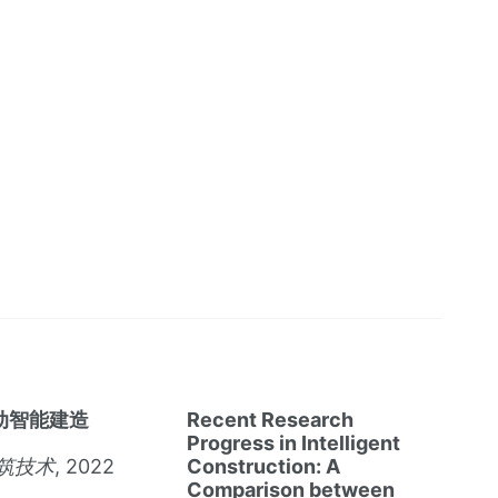
动智能建造
Recent Research
Progress in Intelligent
筑技术
, 2022
Construction: A
Comparison between