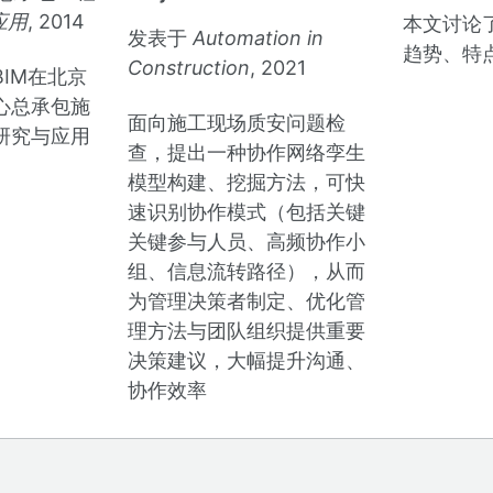
应用
, 2014
本文讨论
发表于
Automation in
趋势、特
Construction
, 2021
IM在北京
心总承包施
面向施工现场质安问题检
研究与应用
查，提出一种协作网络孪生
模型构建、挖掘方法，可快
速识别协作模式（包括关键
关键参与人员、高频协作小
组、信息流转路径），从而
为管理决策者制定、优化管
理方法与团队组织提供重要
决策建议，大幅提升沟通、
协作效率